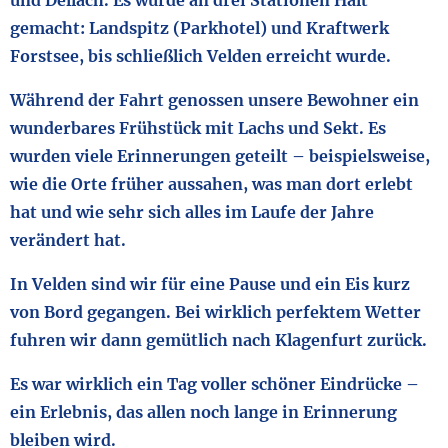
und Dellach. Es wurde an drei Stationen Halt
gemacht: Landspitz (Parkhotel) und Kraftwerk
Forstsee, bis schließlich Velden erreicht wurde.
Während der Fahrt genossen unsere Bewohner ein
wunderbares Frühstück mit Lachs und Sekt. Es
wurden viele Erinnerungen geteilt – beispielsweise,
wie die Orte früher aussahen, was man dort erlebt
hat und wie sehr sich alles im Laufe der Jahre
verändert hat.
In Velden sind wir für eine Pause und ein Eis kurz
von Bord gegangen. Bei wirklich perfektem Wetter
fuhren wir dann gemütlich nach Klagenfurt zurück.
Es war wirklich ein Tag voller schöner Eindrücke –
ein Erlebnis, das allen noch lange in Erinnerung
bleiben wird.