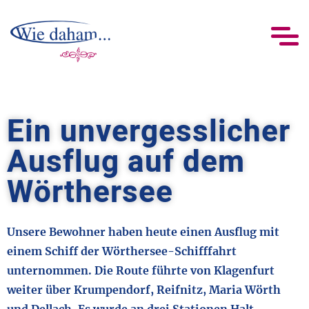
Ein unvergesslicher
Ausflug auf dem
Wörthersee
Unsere Bewohner haben heute einen Ausflug mit
einem Schiff der Wörthersee-Schifffahrt
unternommen. Die Route führte von Klagenfurt
weiter über Krumpendorf, Reifnitz, Maria Wörth